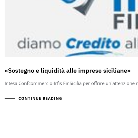
«Sostegno e liquidità alle imprese siciliane»
Intesa Confcommercio-Irfis FinSicilia per offrire un`attenzione 
CONTINUE READING