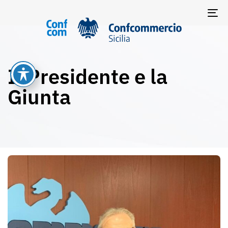
TO
NA
Il Presidente e la
Giunta