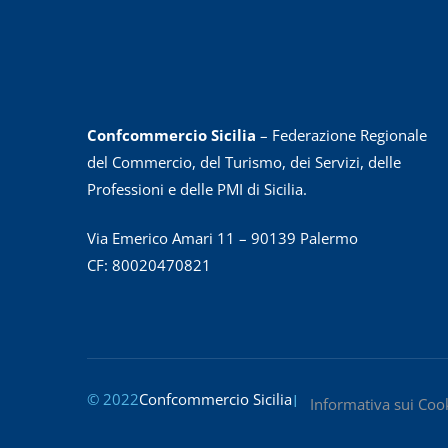
Confcommercio Sicilia
– Federazione Regionale
del Commercio, del Turismo, dei Servizi, delle
Professioni e delle PMI di Sicilia.
Via Emerico Amari 11 – 90139 Palermo
CF: 80020470821
© 2022
Confcommercio Sicilia
|
Informativa sui Coo