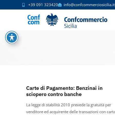
+39 091 323420
info@confcommerciosicilia.it
Carte di Pagamento: Benzinai in
sciopero contro banche
La legge di stabilità 2010 prevede la gratuità per
venditore ed acquirente delle transazioni con cart