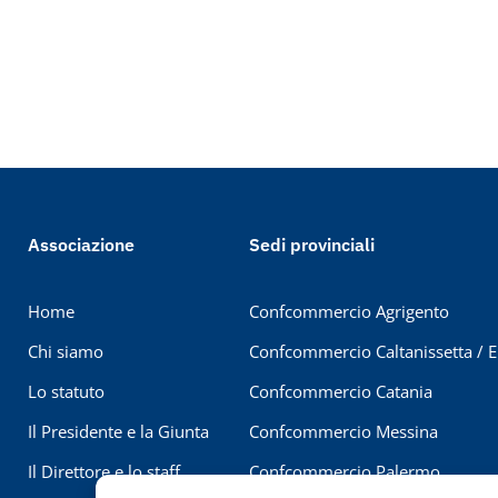
Associazione
Sedi provinciali
Home
Confcommercio Agrigento
Chi siamo
Confcommercio Caltanissetta / 
Lo statuto
Confcommercio Catania
Il Presidente e la Giunta
Confcommercio Messina
Il Direttore e lo staff
Confcommercio Palermo