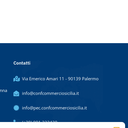
Contatti
Via Emerico Amari 11 - 90139 Palermo
Enna
info@confcommerciosicilia.it
info@pec.confcommerciosicilia.it
(+39) 091 323420