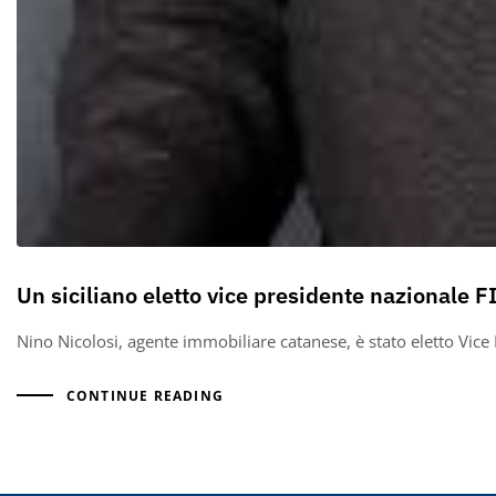
Un siciliano eletto vice presidente nazionale 
Nino Nicolosi, agente immobiliare catanese, è stato eletto Vice
CONTINUE READING