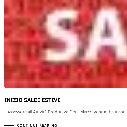
INIZIO SALDI ESTIVI
L'Assessore all'Attività Produttive Dott. Marco Venturi ha incont
CONTINUE READING