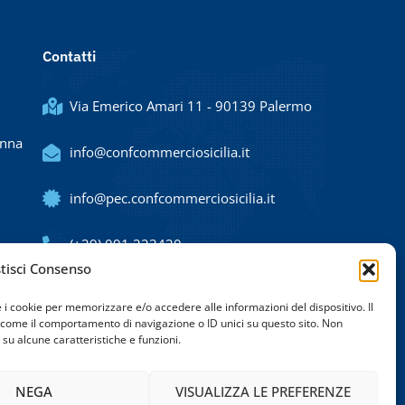
Contatti
Via Emerico Amari 11 - 90139 Palermo
Enna
info@confcommerciosicilia.it
info@pec.confcommerciosicilia.it
(+39) 091 323420
tisci Consenso
e i cookie per memorizzare e/o accedere alle informazioni del dispositivo. Il
 come il comportamento di navigazione o ID unici su questo sito. Non
su alcune caratteristiche e funzioni.
NEGA
VISUALIZZA LE PREFERENZE