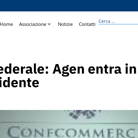
Home
Associazione
Notizie
Contatti
erale: Agen entra in 
idente