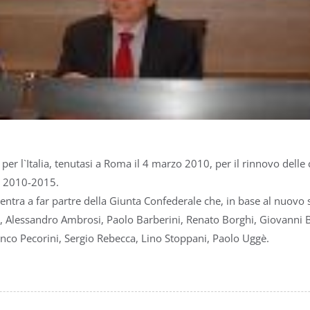
 l`Italia, tenutasi a Roma il 4 marzo 2010, per il rinnovo delle c
io 2010-2015.
 entra a far partre della Giunta Confederale che, in base al nuov
n, Alessandro Ambrosi, Paolo Barberini, Renato Borghi, Giovanni 
anco Pecorini, Sergio Rebecca, Lino Stoppani, Paolo Uggè.