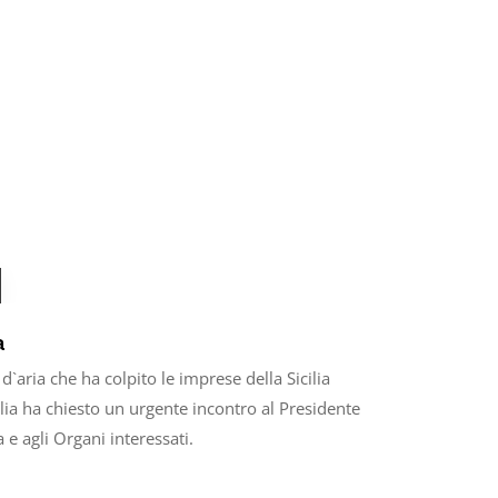
a
`aria che ha colpito le imprese della Sicilia
ia ha chiesto un urgente incontro al Presidente
 e agli Organi interessati.