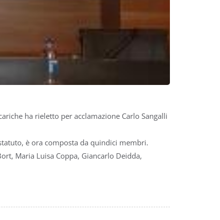
ariche ha rieletto per acclamazione Carlo Sangalli
o statuto, è ora composta da quindici membri.
Bort, Maria Luisa Coppa, Giancarlo Deidda,