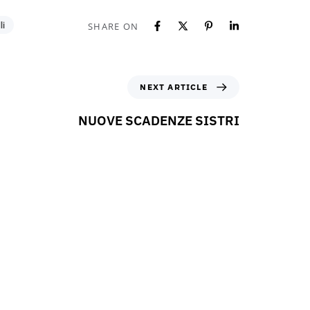
li
SHARE ON
NEXT ARTICLE
NUOVE SCADENZE SISTRI