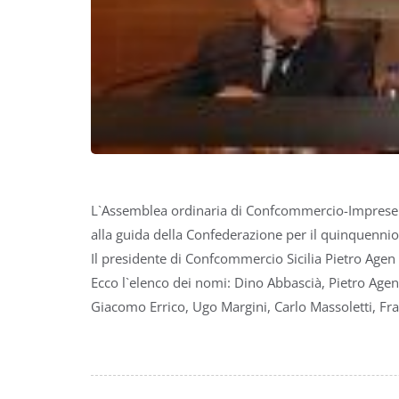
L`Assemblea ordinaria di Confcommercio-Imprese per
alla guida della Confederazione per il quinquenn
Il presidente di Confcommercio Sicilia Pietro Agen
Ecco l`elenco dei nomi: Dino Abbascià, Pietro Age
Giacomo Errico, Ugo Margini, Carlo Massoletti, Fr