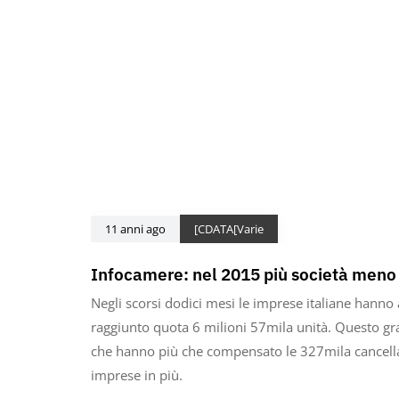
11 anni ago
[CDATA[Varie
Infocamere: nel 2015 più società meno d
Negli scorsi dodici mesi le imprese italiane hanno a
raggiunto quota 6 milioni 57mila unità. Questo gr
che hanno più che compensato le 327mila cancella
imprese in più.