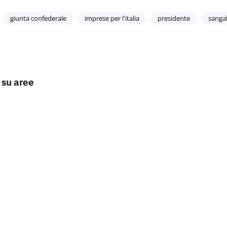
giunta confederale
imprese per l'italia
presidente
sangal
 su aree