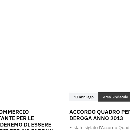
13 anni ago
Area Sindacale
COMMERCIO
ACCORDO QUADRO PER
ANTE PER LE
DEROGA ANNO 2013
EDEREMO DI ESSERE
E’ stato siglato l’Accordo Quad