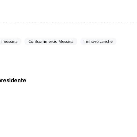
i messina
Confcommercio Messina
rinnovo cariche
 presidente