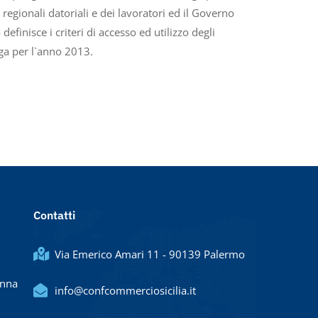
 regionali datoriali e dei lavoratori ed il Governo
definisce i criteri di accesso ed utilizzo degli
ga per l`anno 2013.
Contatti
Via Emerico Amari 11 - 90139 Palermo
Enna
info@confcommerciosicilia.it