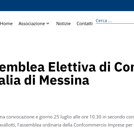
Home
Associazione
Notizie
Contatti
emblea Elettiva di C
alia di Messina
rima convocazione e giorno 25 luglio alle ore 10.30 in secondo con
allotti, l’assemblea ordinaria della Confcommercio Imprese per l’I