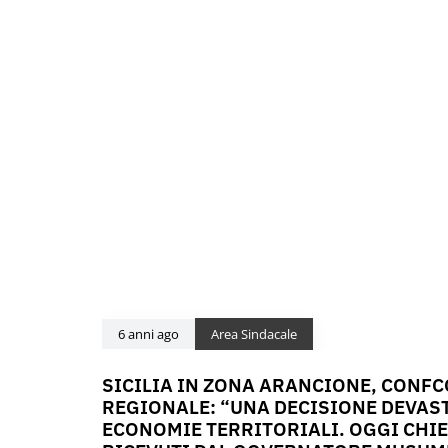
6 anni ago
Area Sindacale
SICILIA IN ZONA ARANCIONE, CONF
REGIONALE: “UNA DECISIONE DEVAST
ECONOMIE TERRITORIALI. OGGI CHI