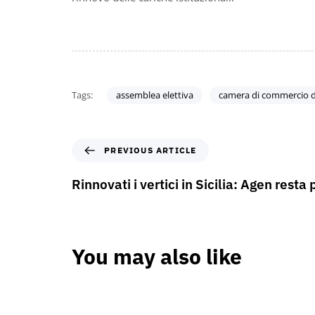
Tags:
assemblea elettiva
camera di commercio d
PREVIOUS ARTICLE
Rinnovati i vertici in Sicilia: Agen resta
You may also like