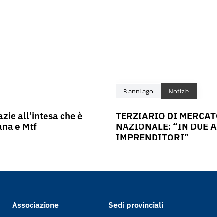
3 anni ago
Notizie
azie all’intesa che è
TERZIARIO DI MERCATO
ana e Mtf
NAZIONALE: “IN DUE A
IMPRENDITORI”
Associazione
Sedi provinciali