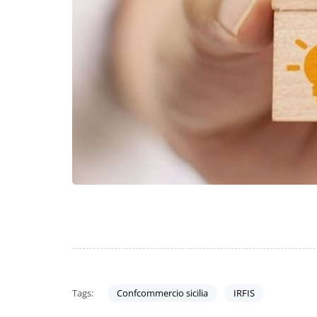
Tags:
Confcommercio sicilia
IRFIS