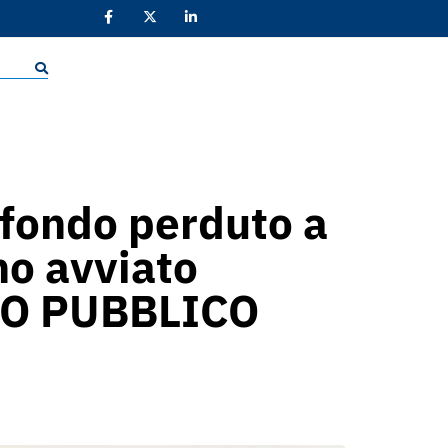
 fondo perduto a
no avviato
ISO PUBBLICO