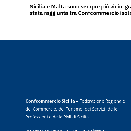
Sicilia e Malta sono sempre più vicini gr
stata raggiunta tra Confcommercio isol
Confcommercio Sicilia
– Federazione Regionale
del Commercio, del Turismo, dei Servizi, delle
Professioni e delle PMI di Sicilia.