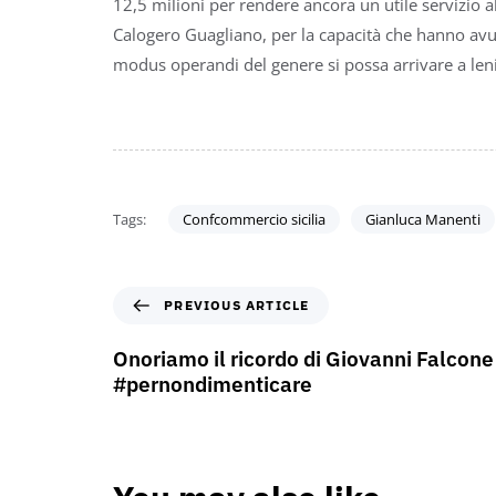
12,5 milioni per rendere ancora un utile servizio al
Calogero Guagliano, per la capacità che hanno avu
modus operandi del genere si possa arrivare a lenir
Tags:
Confcommercio sicilia
Gianluca Manenti
PREVIOUS ARTICLE
Onoriamo il ricordo di Giovanni Falcone
#pernondimenticare