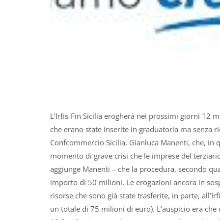
L’Irfis-Fin Sicilia erogherà nei prossimi giorni 12
che erano state inserite in graduatoria ma senza r
Confcommercio Sicilia, Gianluca Manenti, che, in qu
momento di grave crisi che le imprese del terziario
aggiunge Manenti – che la procedura, secondo quan
importo di 50 milioni. Le erogazioni ancora in so
risorse che sono già state trasferite, in parte, all’I
un totale di 75 milioni di euro). L’auspicio era c