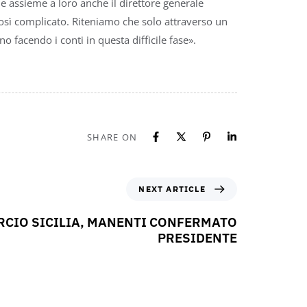
 e assieme a loro anche il direttore generale
osì complicato. Riteniamo che solo attraverso un
 facendo i conti in questa difficile fase».
SHARE ON
NEXT ARTICLE
CIO SICILIA, MANENTI CONFERMATO
PRESIDENTE