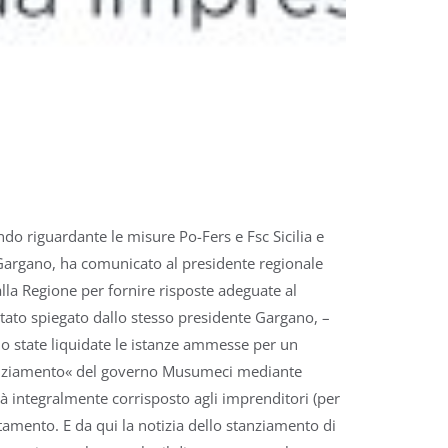
ndo riguardante le misure Po-Fers e Fsc Sicilia e
 Gargano, ha comunicato al presidente regionale
alla Regione per fornire risposte adeguate al
 stato spiegato dallo stesso presidente Gargano, –
o state liquidate le istanze ammesse per un
inanziamento« del governo Musumeci mediante
i già integralmente corrisposto agli imprenditori (per
amento. E da qui la notizia dello stanziamento di