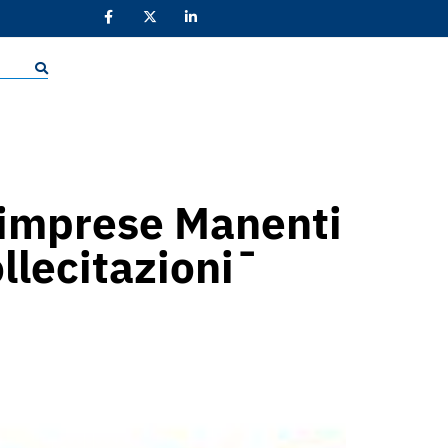
le imprese Manenti
llecitazioni¯