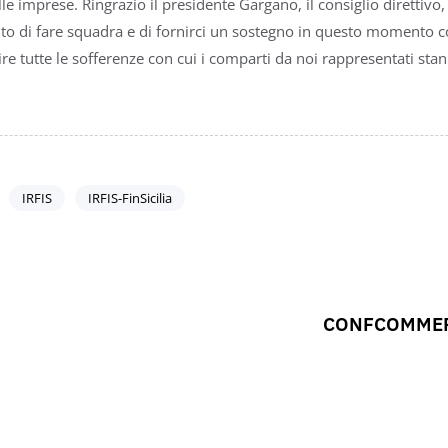
le imprese. Ringrazio il presidente Gargano, il consiglio direttivo,
to di fare squadra e di fornirci un sostegno in questo momento c
e tutte le sofferenze con cui i comparti da noi rappresentati stanno
IRFIS
IRFIS-FinSicilia
CONFCOMMER