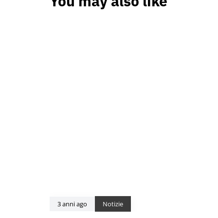
You may also like
3 anni ago
Notizie