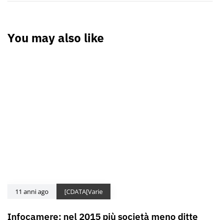
You may also like
11 anni ago
[CDATA[Varie
Infocamere: nel 2015 più società meno ditte