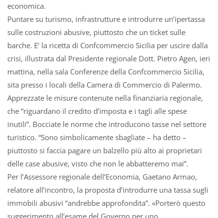
economica.
Puntare su turismo, infrastrutture e introdurre un’ipertassa
sulle costruzioni abusive, piuttosto che un ticket sulle
barche. E’ la ricetta di Confcommercio Sicilia per uscire dalla
crisi, illustrata dal Presidente regionale Dott. Pietro Agen, ieri
mattina, nella sala Conferenze della Confcommercio Sicilia,
sita presso i locali della Camera di Commercio di Palermo.
Apprezzate le misure contenute nella finanziaria regionale,
che “riguardano il credito d’imposta e i tagli alle spese
inutili”. Bocciate le norme che introducono tasse nel settore
turistico. “Sono simbolicamente sbagliate – ha detto –
piuttosto si faccia pagare un balzello più alto ai proprietari
delle case abusive, visto che non le abbatteremo mai”.
Per l’Assessore regionale dell’Economia, Gaetano Armao,
relatore all’incontro, la proposta d’introdurre una tassa sugli
immobili abusivi “andrebbe approfondita”. «Porterò questo
suggerimento all’esame del Governo per uno