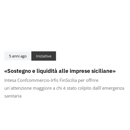
5 anni ago
Iniziative
«Sostegno e liquidità alle imprese siciliane»
Intesa Confcommercio-Irfis FinSicilia per offrire
un`attenzione maggiore a chi è stato colpito dalll`emergenza
sanitaria