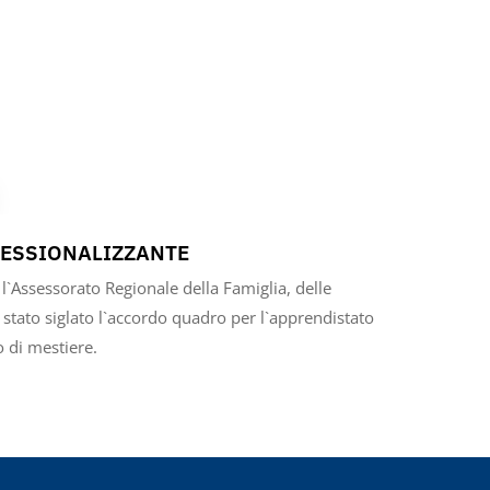
ESSIONALIZZANTE
l`Assessorato Regionale della Famiglia, delle
è stato siglato l`accordo quadro per l`apprendistato
o di mestiere.