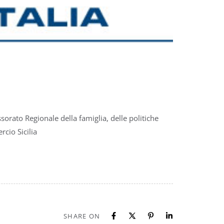
sorato Regionale della famiglia, delle politiche
rcio Sicilia
SHARE ON