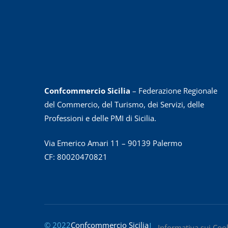
Confcommercio Sicilia
– Federazione Regionale
del Commercio, del Turismo, dei Servizi, delle
Professioni e delle PMI di Sicilia.
Via Emerico Amari 11 – 90139 Palermo
CF: 80020470821
© 2022
Confcommercio Sicilia
|
Informativa sui Coo