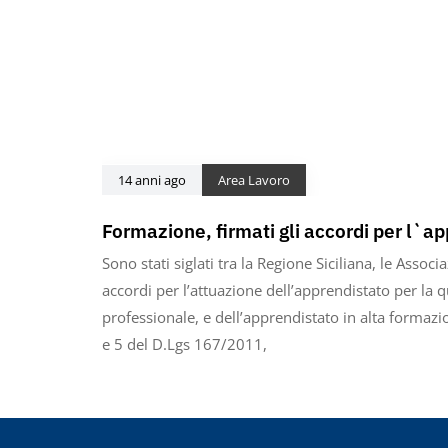
14 anni ago
Area Lavoro
Formazione, firmati gli accordi per l`a
Sono stati siglati tra la Regione Siciliana, le Associa
accordi per l’attuazione dell’apprendistato per la q
professionale, e dell’apprendistato in alta formazion
e 5 del D.Lgs 167/2011,