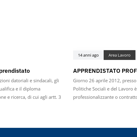
14 anni ago
Area Lavoro
pprendistato
APPRENDISTATO PROF
zioni datoriali e sindacali, gli
Giorno 26 aprile 2012, presso 
ualifica e il diploma
Politiche Sociali e del Lavoro 
e e ricerca, di cui agli artt. 3
professionalizzante o contratt