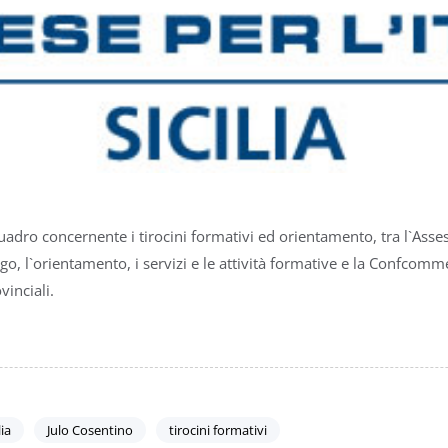
adro concernente i tirocini formativi ed orientamento, tra l`Asses
go, l`orientamento, i servizi e le attività formative e la Confcomme
vinciali.
ia
Julo Cosentino
tirocini formativi