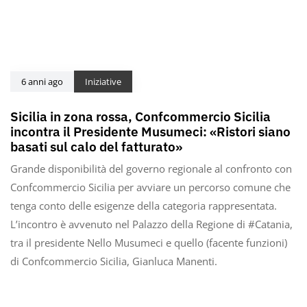
6 anni ago
Iniziative
Sicilia in zona rossa, Confcommercio Sicilia
incontra il Presidente Musumeci: «Ristori siano
basati sul calo del fatturato»
Grande disponibilità del governo regionale al confronto con
Confcommercio Sicilia per avviare un percorso comune che
tenga conto delle esigenze della categoria rappresentata.
L’incontro è avvenuto nel Palazzo della Regione di #Catania,
tra il presidente Nello Musumeci e quello (facente funzioni)
di Confcommercio Sicilia, Gianluca Manenti.