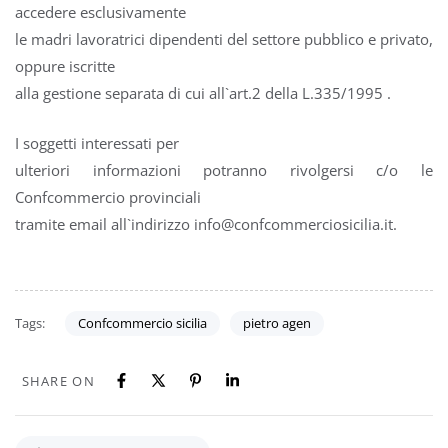
accedere esclusivamente
le madri lavoratrici dipendenti del settore pubblico e privato,
oppure iscritte
alla gestione separata di cui all`art.2 della L.335/1995 .
I soggetti interessati per
ulteriori informazioni potranno rivolgersi c/o le
Confcommercio provinciali
tramite email all`indirizzo info@confcommerciosicilia.it.
Tags:
Confcommercio sicilia
pietro agen
SHARE ON